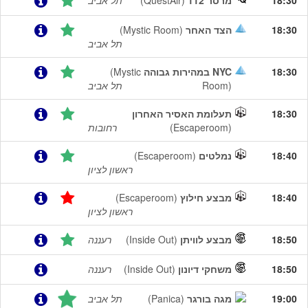
18:30
מרסר 112
(QuestAir)
תל אביב
18:30
הצד האחר
(Mystic Room)
תל אביב
18:30
NYC במהירות גבוהה
(Mystic
Room)
תל אביב
18:30
תעלומת האסיר האחרון
(Escaperoom)
רחובות
18:40
נמלטים
(Escaperoom)
ראשון לציון
18:40
מבצע חילוץ
(Escaperoom)
ראשון לציון
18:50
מבצע לוויתן
(Inside Out)
רעננה
18:50
משחקי דיונון
(Inside Out)
רעננה
19:00
מגה בורגר
(Panica)
תל אביב