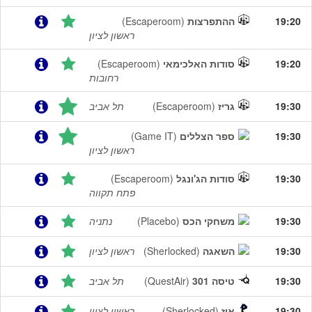
19:20
ההתפרצות
(Escaperoom)
ראשון לציון
19:20
סודות האלכימאי
(Escaperoom)
רחובות
19:30
גריז
(Escaperoom)
תל אביב
19:30
ספר הצללים
(Game IT)
ראשון לציון
19:30
סודות הג'ונגל
(Escaperoom)
פתח תקווה
19:30
משחקי הכס
(Placebo)
נתניה
19:30
השאגה
(Sherlocked)
ראשון לציון
19:30
טיסה 301
(QuestAir)
תל אביב
19:30
אוז
(Sherlocked)
ראשון לציון