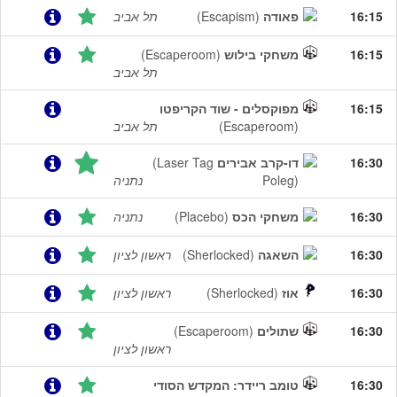
16:15
פאודה
(Escapism)
תל אביב
16:15
משחקי בילוש
(Escaperoom)
תל אביב
16:15
מפוקסלים - שוד הקריפטו
(Escaperoom)
תל אביב
16:30
דו-קרב אבירים
(Laser Tag
Poleg)
נתניה
16:30
משחקי הכס
(Placebo)
נתניה
16:30
השאגה
(Sherlocked)
ראשון לציון
16:30
אוז
(Sherlocked)
ראשון לציון
16:30
שתולים
(Escaperoom)
ראשון לציון
16:30
טומב ריידר: המקדש הסודי‎