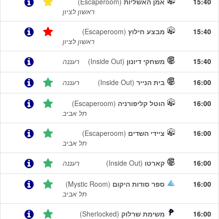
15:40
אמן האשליות
(Escaperoom)
ראשון לציון
15:40
מבצע חילוץ
(Escaperoom)
ראשון לציון
15:40
משחקי דיונון
(Inside Out)
רעננה
16:00
בית הנייר
(Inside Out)
רעננה
16:00
הוטל קליפורניה
(Escaperoom)
תל אביב
16:00
ציידי השדים
(Escaperoom)
תל אביב
16:00
קארטו
(Inside Out)
רעננה
16:00
ספר סודות היקום
(Mystic Room)
תל אביב
16:00
משימת שרלוק
(Sherlocked)