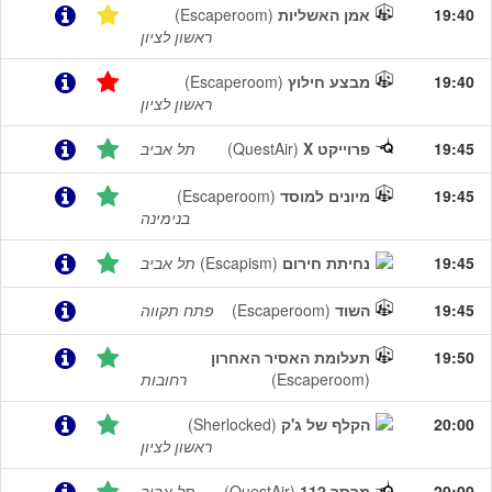
19:40
אמן האשליות
(Escaperoom)
ראשון לציון
19:40
מבצע חילוץ
(Escaperoom)
ראשון לציון
19:45
פרוייקט X
(QuestAir)
תל אביב
19:45
מיונים למוסד
(Escaperoom)
בנימינה
19:45
נחיתת חירום
(Escapism)
תל אביב
19:45
השוד
(Escaperoom)
פתח תקווה
19:50
תעלומת האסיר האחרון
(Escaperoom)
רחובות
20:00
הקלף של ג'ק
(Sherlocked)
ראשון לציון
20:00
מרסר 112
(QuestAir)
תל אביב