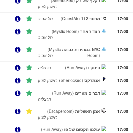
17:00
הקלף של ג'ק
(Sherlocked)
ראשון לציון
17:00
מרסר 112
(QuestAir)
תל אביב
17:00
הצד האחר
(Mystic Room)
תל אביב
17:00
NYC במהירות גבוהה
(Mystic
Room)
תל אביב
17:00
פינוקיו
(Run Away)
הרצליה
17:00
אנתרקס
(Sherlocked)
ראשון לציון
17:00
דברים מוזרים
(Run Away)
הרצליה
17:00
אמן האשליות
(Escaperoom)
ראשון לציון
17:00
עולמו הקסום של פו
(Run Away)