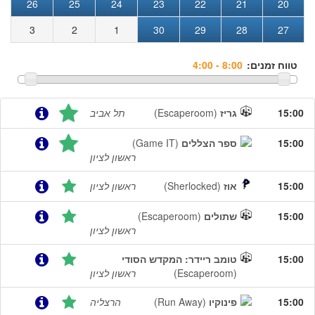
26
25
24
23
22
21
20
3
2
1
30
29
28
27
טווח זמנים:
15:00
גריז
(Escaperoom)
תל אביב
15:00
ספר הצללים
(Game IT)
ראשון לציון
15:00
אוז
(Sherlocked)
ראשון לציון
15:00
שתולים
(Escaperoom)
ראשון לציון
15:00
טומב ריידר: המקדש הסודי‎
(Escaperoom)
ראשון לציון
15:00
פינוקיו
(Run Away)
הרצליה