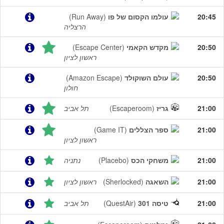
20:45
עולמו הקסום של פו
(Run Away)
הרצליה
20:50
מקדש הקאמי
(Escape Center)
ראשון לציון
20:50
עולם השוקולד
(Amazon Escape)
חולון
21:00
גריז
(Escaperoom)
תל אביב
21:00
ספר הצללים
(Game IT)
ראשון לציון
21:00
משחקי הכס
(Placebo)
נתניה
21:00
השאגה
(Sherlocked)
ראשון לציון
21:00
טיסה 301
(QuestAir)
תל אביב