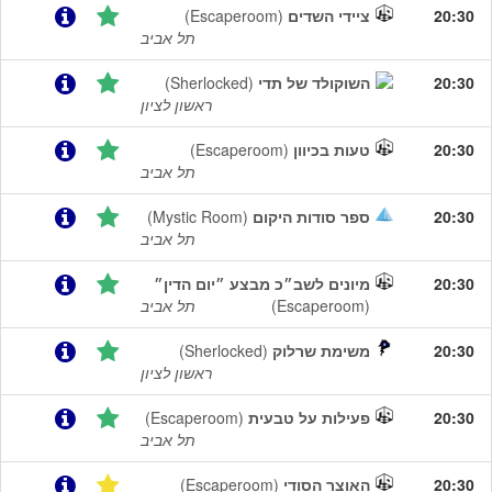
20:30
ציידי השדים
(Escaperoom)
תל אביב
20:30
השוקולד של תדי
(Sherlocked)
ראשון לציון
20:30
טעות בכיוון
(Escaperoom)
תל אביב
20:30
ספר סודות היקום
(Mystic Room)
תל אביב
20:30
מיונים לשב״כ מבצע ״יום הדין״
(Escaperoom)
תל אביב
20:30
משימת שרלוק
(Sherlocked)
ראשון לציון
20:30
פעילות על טבעית
(Escaperoom)
תל אביב
20:30
האוצר הסודי
(Escaperoom)