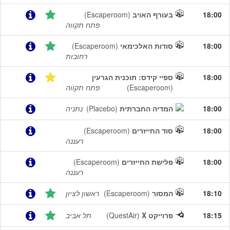
18:00
בעורף האויב
(Escaperoom)
פתח תקווה
18:00
סודות האלכימאי
(Escaperoom)
רחובות
18:00
ספיי קידס: תוכנית הגרעין
(Escaperoom)
פתח תקווה
18:00
המדיה החברתית
(Placebo)
נתניה
18:00
סוד החייזרים
(Escaperoom)
רעננה
18:00
פלישת החייזרים
(Escaperoom)
רעננה
18:10
המסור
(Escaperoom)
ראשון לציון
18:15
פרוייקט X
(QuestAir)
תל אביב