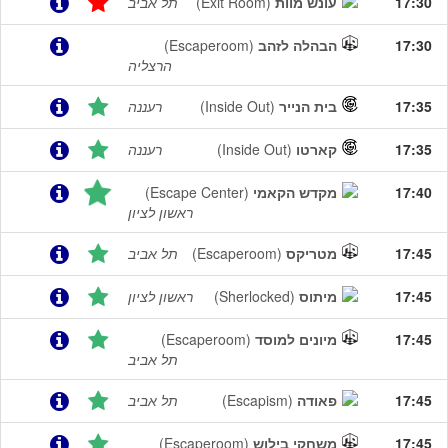
17:30
עונש מוות
(Exit Room)
תל אביב
17:30
הבהלה לזהב
(Escaperoom)
הרצליה
17:35
בית הנייר
(Inside Out)
רעננה
17:35
קארטו
(Inside Out)
רעננה
17:40
מקדש הקאמי
(Escape Center)
ראשון לציון
17:45
מטריקס
(Escaperoom)
תל אביב
17:45
מיתוס
(Sherlocked)
ראשון לציון
17:45
מיונים למוסד
(Escaperoom)
תל אביב
17:45
פאודה
(Escapism)
תל אביב
17:45
משחקי בילוש
(Escaperoom)