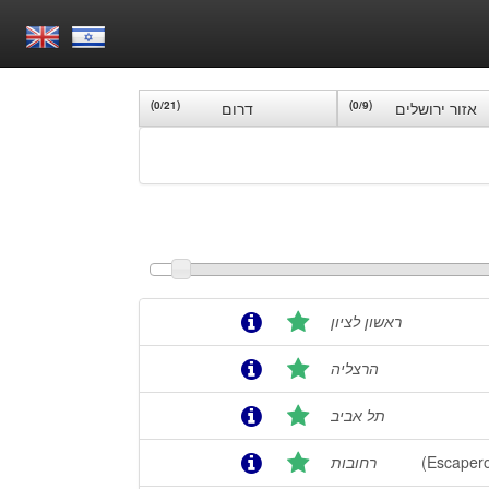
אזור ירושלים
(0/9)
דרום
(0/21)
ראשון לציון
הרצליה
תל אביב
(Escaper
רחובות