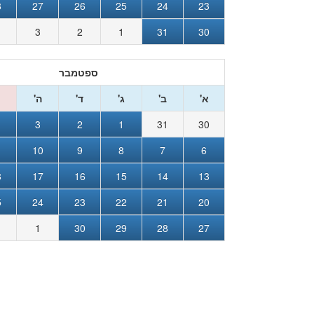
8
27
26
25
24
23
3
2
1
31
30
ספטמבר
א'
ב'
ג'
ד'
ה'
3
2
1
31
30
1
10
9
8
7
6
8
17
16
15
14
13
5
24
23
22
21
20
1
30
29
28
27